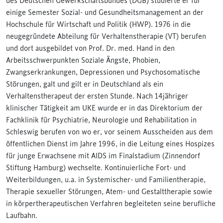
des Deutschen Gewerkschaftsbundes (DGB) studierte er für
einige Semester Sozial- und Gesundheitsmanagement an der
Hochschule für Wirtschaft und Politik (HWP). 1976 in die
neugegründete Abteilung für Verhaltenstherapie (VT) berufen
und dort ausgebildet von Prof. Dr. med. Hand in den
Arbeitsschwerpunkten Soziale Ängste, Phobien,
Zwangserkrankungen, Depressionen und Psychosomatische
Störungen, galt und gilt er in Deutschland als ein
Verhaltenstherapeut der ersten Stunde. Nach 14jähriger
klinischer Tätigkeit am UKE wurde er in das Direktorium der
Fachklinik für Psychiatrie, Neurologie und Rehabilitation in
Schleswig berufen von wo er, vor seinem Ausscheiden aus dem
öffentlichen Dienst im Jahre 1996, in die Leitung eines Hospizes
für junge Erwachsene mit AIDS im Finalstadium (Zinnendorf
Stiftung Hamburg) wechselte. Kontinuierliche Fort- und
Weiterbildungen, u.a. in Systemischer- und Familientherapie,
Therapie sexueller Störungen, Atem- und Gestalttherapie sowie
in körpertherapeutischen Verfahren begleiteten seine berufliche
Laufbahn.