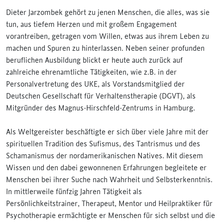
Dieter Jarzombek gehört zu jenen Menschen, die alles, was sie
tun, aus tiefem Herzen und mit großem Engagement
vorantreiben, getragen vom Willen, etwas aus ihrem Leben zu
machen und Spuren zu hinterlassen. Neben seiner profunden
beruflichen Ausbildung blickt er heute auch zurück auf
zahlreiche ehrenamtliche Tätigkeiten, wie z.B. in der
Personalvertretung des UKE, als Vorstandsmitglied der
Deutschen Gesellschaft für Verhaltenstherapie (DGVT), als
Mitgründer des Magnus-Hirschfeld-Zentrums in Hamburg.
Als Weltgereister beschäftigte er sich über viele Jahre mit der
spirituellen Tradition des Sufismus, des Tantrismus und des
Schamanismus der nordamerikanischen Natives. Mit diesem
Wissen und den dabei gewonnenen Erfahrungen begleitete er
Menschen bei ihrer Suche nach Wahrheit und Selbsterkenntnis.
In mittlerweile fünfzig Jahren Tätigkeit als
Persönlichkeitstrainer, Therapeut, Mentor und Heilpraktiker für
Psychotherapie ermächtigte er Menschen für sich selbst und die